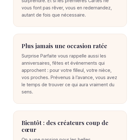
surprendre. Et si les premières Cartes ne
vous font pas rêver, vous en redemandez,
autant de fois que nécessaire.
Plus jamais une occasion ratée
Surprise Parfaite vous rappelle aussi les
anniversaires, fêtes et événements qui
approchent : pour votre filleul, votre nièce,
vos proches. Prévenus à l’avance, vous avez
le temps de trouver ce qui aura vraiment du
sens.
Bientôt : des créateurs coup de
cœur
On a une passion pour les belles