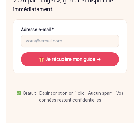
2026 par budget », gratuit et disponible
immédiatement.
Adresse e-mail *
Je récupère mon guide →
Gratuit · Désinscription en 1 clic · Aucun spam · Vos
données restent confidentielles